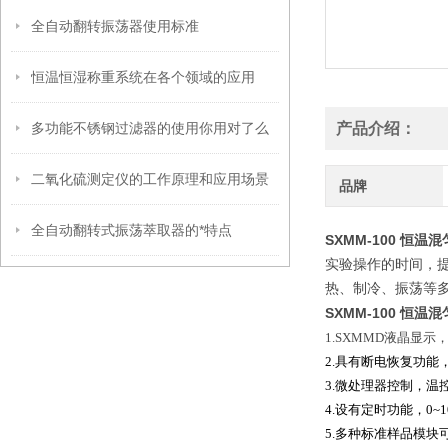
全自动翻转振荡器使用标准
恒温恒湿称重系统在各个领域的应用
多功能不锈钢过滤器的使用你用对了么
产品介绍：
二氧化硫测定仪的工作原理和应用场景
品牌
全自动翻转式振荡萃取器的*特点
SXMM-100 恒温
实验操作的时间，提
热、制冷、振荡等
SXMM-100 恒温
1.SXMMD液晶显
2.具有断电恢复功
3.微处理器控制，
4.设有定时功能，0
5.多种标准样品模块