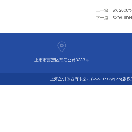
上一篇：
SX-20
下一篇：
SX99-I
上市市嘉定区翔江公路3333号
上海圣训仪器有限公司(www.shsxyq.cn)版