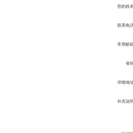
您的姓
联系电
常用邮
省
详细地
补充说