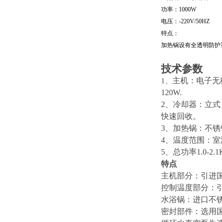
功率：
1000W
电压：
-220V/
特点：
加热锅设有全透明防护
技术参数
主机：电子无
1
、
120W.
2
、冷却器：立式
快速回收。
3
、加热锅：不锈
4
、温度范围：室
5
、总功率
1.0-2.
特点
主机部分：引进
控制温度部分：
水浴锅：进口不
密封部件：选用