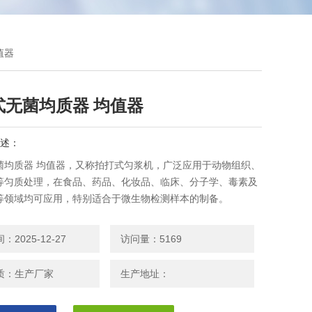
值器
式无菌均质器 均值器
述：
菌均质器 均值器，又称拍打式匀浆机，广泛应用于动物组织、
等匀质处理，在食品、药品、化妆品、临床、分子学、毒素及
等领域均可应用，特别适合于微生物检测样本的制备。
2025-12-27
访问量：5169
质：生产厂家
生产地址：