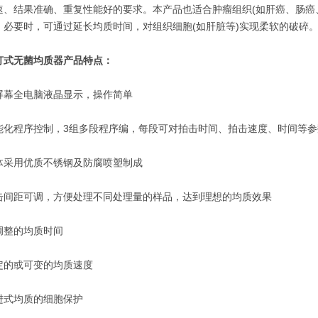
速、结果准确、重复性能好的要求。本产品也适合肿瘤组织(如肝癌、肠癌、
5)，必要时，可通过延长均质时间，对组织细胞(如肝脏等)实现柔软的破碎
打式无菌均质器产品特点：
全电脑液晶显示，操作简单
程序控制，3组多段程序编，每段可对拍击时间、拍击速度、时间等参
用优质不锈钢及防腐喷塑制成
距可调，方便处理不同处理量的样品，达到理想的均质效果
整的均质时间
或可变的均质速度
均质的细胞保护