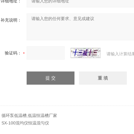
详细地址：
补充说明：
验证码：
请输入计算结
：
循环泵低温槽,低温恒温槽厂家
：
SX-100混均仪恒温混匀仪