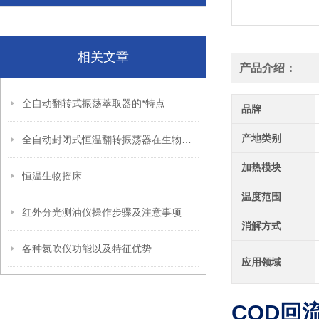
相关文章
产品介绍：
全自动翻转式振荡萃取器的*特点
品牌
产地类别
全自动封闭式恒温翻转振荡器在生物实验中的应用
加热模块
恒温生物摇床
温度范围
红外分光测油仪操作步骤及注意事项
消解方式
各种氮吹仪功能以及特征优势
应用领域
COD回