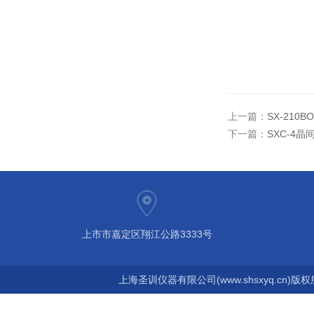
上一篇：
SX-210
下一篇：
SXC-4
上市市嘉定区翔江公路3333号
上海圣训仪器有限公司(www.shsxyq.cn)版