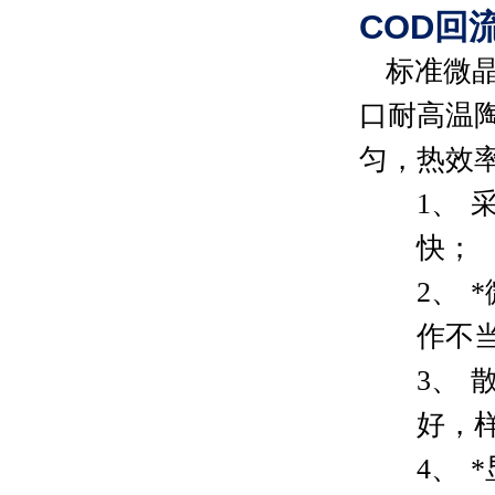
COD回
标准微
口耐高温
匀，热效
1、
快；
2、
*
作不
3、
好，
4、
*