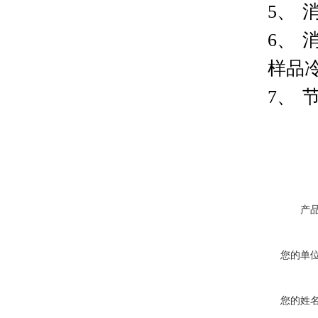
5、
6、
样品
7、
产
您的单
您的姓