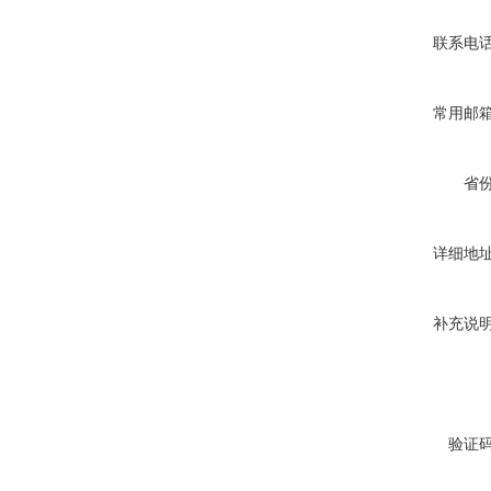
联系电
常用邮
省
详细地
补充说
验证