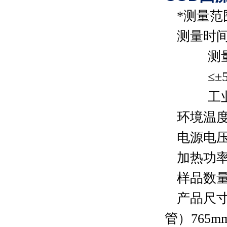
*
测量范
测量时
测
≤±
工
环境温
电源电
加热功
样品数
产品尺
管）
765m