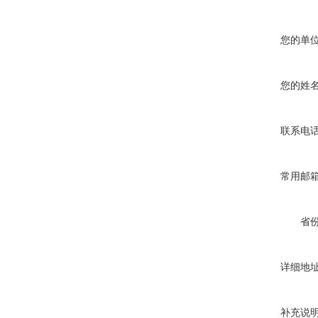
您的单
您的姓
联系电
常用邮
省
详细地
补充说