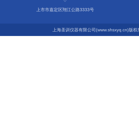
上市市嘉定区翔江公路3333号
上海圣训仪器有限公司(www.shsxyq.cn)版