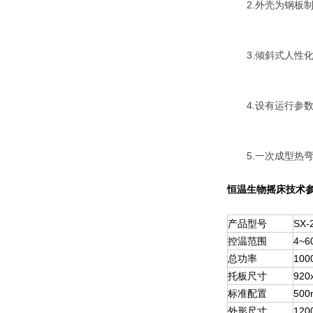
2.外壳为钢板制
3.倾斜式人性化
4.设有运行参数
5.一次成型热弯
恒温生物摇床技术
产品型号
SX-
控温范围
4~
总功率
100
托板尺寸
920
标准配置
50
外形尺寸
120