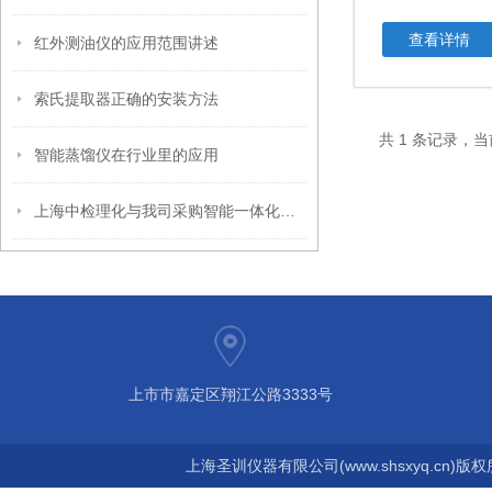
查看详情
红外测油仪的应用范围讲述
索氏提取器正确的安装方法
共 1 条记录，当
智能蒸馏仪在行业里的应用
上海中检理化与我司采购智能一体化蒸馏仪
上市市嘉定区翔江公路3333号
上海圣训仪器有限公司(www.shsxyq.cn)版