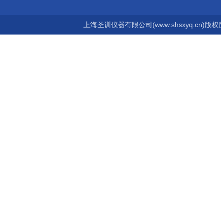
上海圣训仪器有限公司(www.shsxyq.cn)版