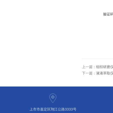
验证
上一篇：
组织研磨
下一篇：
液液萃取
上市市嘉定区翔江公路3333号