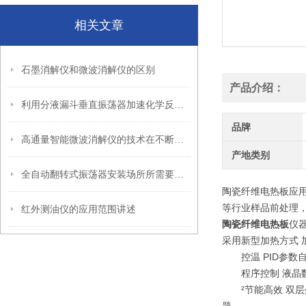
相关文章
石墨消解仪和微波消解仪的区别
产品介绍：
利用分液漏斗垂直振荡器加速化学反应进程
品牌
高通量智能微波消解仪的技术在不断的突破
产地类别
全自动翻转式振荡器安装场所所需要的条件介绍
陶瓷纤维电热板应
等行业样品前处理，
红外测油仪的应用范围讲述
陶瓷纤维电热板
仪
采用新型加热方式 
控温 PID参数自
程序控制 液晶数
²节能高效 双层