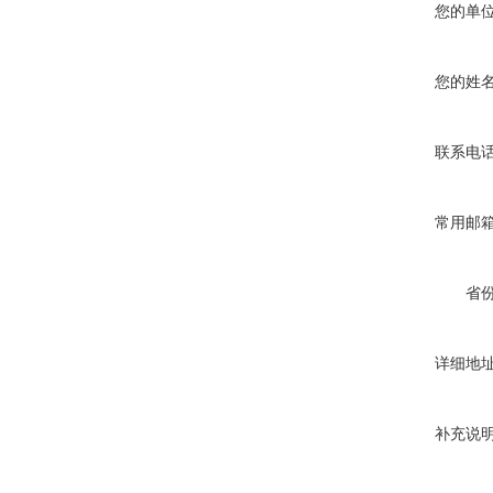
您的单
您的姓
联系电
常用邮
省
详细地
补充说