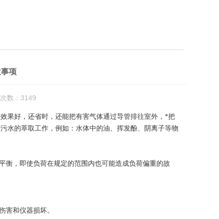
意事项
次数：3149
效果好，还省时，还能把有害气体通过导管排往室外，*把
活污水的萃取工作，例如：水体中的油、挥发酚、阴离子等物
平衡，即使负荷在规定的范围内也可能造成负荷偏重的故
伤害和仪器损坏。