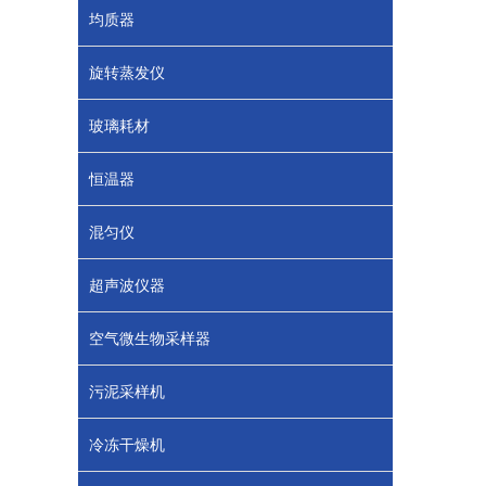
均质器
旋转蒸发仪
玻璃耗材
恒温器
混匀仪
超声波仪器
空气微生物采样器
污泥采样机
冷冻干燥机