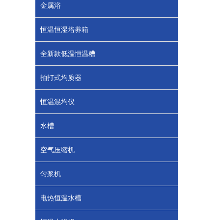
金属浴
恒温恒湿培养箱
全新款低温恒温糟
拍打式均质器
恒温混均仪
水槽
空气压缩机
匀浆机
电热恒温水槽