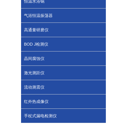
恒温水浴锅
气浴恒温振荡器
高通量研磨仪
BOD J检测仪
晶间腐蚀仪
激光测距仪
流动测震仪
红外热成像仪
手杖式漏电检测仪