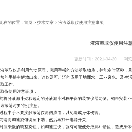
现在的位置：
首页
>
技术文章
> 液液萃取仪使用注意事项
液液萃取仪使用注
更新时间：2021-04-20 浏览
液液萃取仪是利用气动原理，完用手摇的方法萃取物质，并能定时至秒，且
麻烦的手摇中解放出来。该仪器可广泛的应用于地面水、工业废水、及生
萃取工作。
萃取仪使用注意事项：
前将分液漏斗架和选定的分液漏斗对称平衡的装在仪器两侧。如果安装不
高速振荡时要特别注意。
过程中手不要接触振荡仪两侧滑道，以免造成身体伤害。
前请将调速旋钮调至下端，然后再打开电源开关。
时应缓慢的调整旋钮，如调速过快，就有可能使分液漏斗错位，造成身体