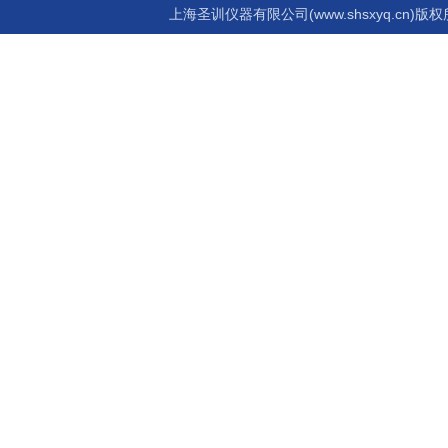
上海圣训仪器有限公司(www.shsxyq.cn)版