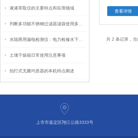
液液萃取仪的主要特点和应用领域
查看详情
判断多功能不锈钢过滤器滤袋使用多久后才更换滤袋呢?
共 2 条记录，当
水陆两用漏电检测仪：电力检修水下作业双场景精准定位漏电点的检测仪器
土壤干燥箱日常使用注意事项
拍打式无菌均质器的本机特点阐述
上市市嘉定区翔江公路3333号