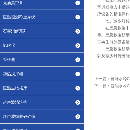
在医疗急救领域
无油真空泵
环境或电力中断的
疗设备的精准操作
恒温恒湿称重系统
七、减少对传
在应急救援中，
石墨消解系列
等。应急救援移动
可再生能源设备进
氮吹仪
应急救援移动电
以及减少对传统能
采样器
加热搅拌器
上一篇：
智能水冷
下一篇：
智能水冷
恒温生物摇床
超声波清洗机
超声波细胞破碎仪