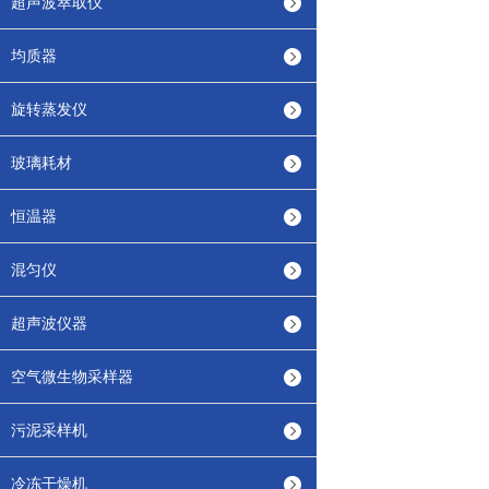
超声波萃取仪
均质器
旋转蒸发仪
玻璃耗材
恒温器
混匀仪
超声波仪器
空气微生物采样器
污泥采样机
冷冻干燥机