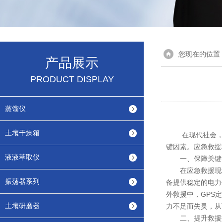
您现在的位置
产品展示
PRODUCT DISPLAY
蒸馏仪
土壤干燥箱
在现代社会，应
键因素。应急救援
液液萃取仪
一、保障关键
在应急救援现场
振荡器系列
备提供稳定的电力
外救援中，GPS
土壤研磨器
力不足而失灵，从
二、提升救援