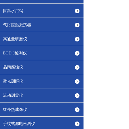
恒温水浴锅
气浴恒温振荡器
高通量研磨仪
BOD J检测仪
晶间腐蚀仪
激光测距仪
流动测震仪
红外热成像仪
手杖式漏电检测仪