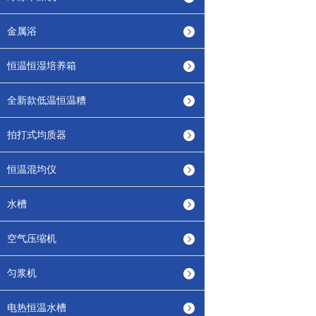
金属浴
恒温恒湿培养箱
全新款低温恒温糟
拍打式均质器
恒温混均仪
水槽
空气压缩机
匀浆机
电热恒温水槽