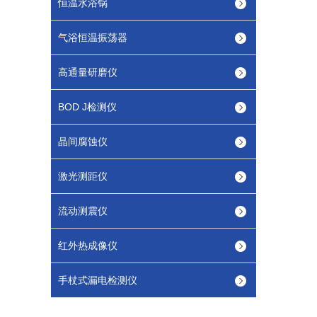
恒温水浴锅
气浴恒温振荡器
高通量研磨仪
BOD J检测仪
晶间腐蚀仪
激光测距仪
流动测震仪
红外热成像仪
手杖式漏电检测仪