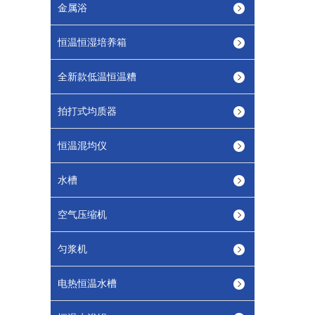
金属浴
恒温恒湿培养箱
全新款低温恒温糟
拍打式均质器
恒温混均仪
水槽
空气压缩机
匀浆机
电热恒温水槽