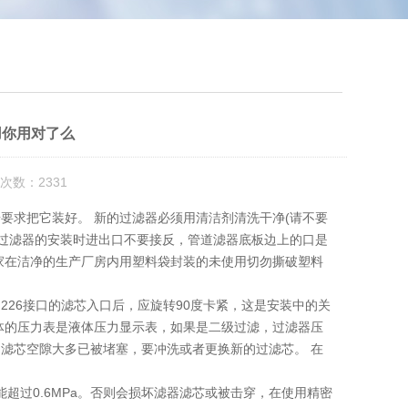
用你用对了么
次数：2331
要求把它装好。 新的过滤器必须用清洁剂清洗干净(请不要
在过滤器的安装时进出口不要接反，管道滤器底板边上的口是
家在洁净的生产厂房内用塑料袋封装的未使用切勿撕破塑料
26接口的滤芯入口后，应旋转90度卡紧，这是安装中的关
体的压力表是液体压力显示表，如果是二级过滤，过滤器压
滤芯空隙大多已被堵塞，要冲洗或者更换新的过滤芯。 在
能超过0.6MPa。否则会损坏滤器滤芯或被击穿，在使用精密