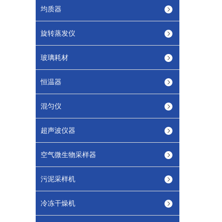
均质器
旋转蒸发仪
玻璃耗材
恒温器
混匀仪
超声波仪器
空气微生物采样器
污泥采样机
冷冻干燥机