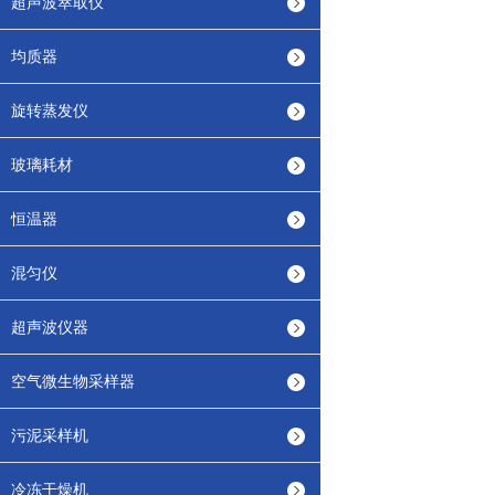
超声波萃取仪
均质器
旋转蒸发仪
玻璃耗材
恒温器
混匀仪
超声波仪器
空气微生物采样器
污泥采样机
冷冻干燥机