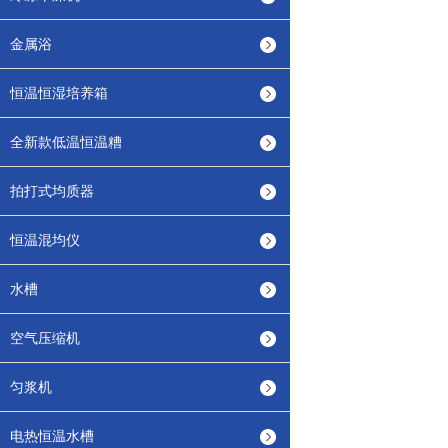
金属浴
恒温恒湿培养箱
全新款低温恒温糟
拍打式均质器
恒温混均仪
水槽
空气压缩机
匀浆机
电热恒温水槽