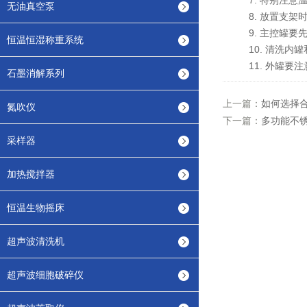
7. 特别注意温
无油真空泵
8. 放置支架时
9. 主控罐要先
恒温恒湿称重系统
10. 清洗内罐
11. 外罐要注
石墨消解系列
上一篇：
如何选择
氮吹仪
下一篇：
多功能不
采样器
加热搅拌器
恒温生物摇床
超声波清洗机
超声波细胞破碎仪