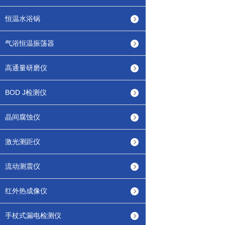
恒温水浴锅
气浴恒温振荡器
高通量研磨仪
BOD J检测仪
晶间腐蚀仪
激光测距仪
流动测震仪
红外热成像仪
手杖式漏电检测仪