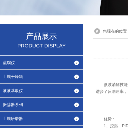
您现在的位置
产品展示
PRODUCT DISPLAY
蒸馏仪
土壤干燥箱
微波消解技能是
液液萃取仪
进步了反响速率，
振荡器系列
土壤研磨器
优势：
1、控温：PID