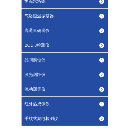
恒温水浴锅
气浴恒温振荡器
高通量研磨仪
BOD J检测仪
晶间腐蚀仪
激光测距仪
流动测震仪
红外热成像仪
手杖式漏电检测仪