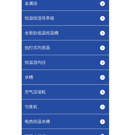
金属浴
恒温恒湿培养箱
全新款低温恒温糟
拍打式均质器
恒温混均仪
水槽
空气压缩机
匀浆机
电热恒温水槽