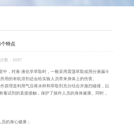
4个特点
次数：2097
中，对液-液化学萃取时，一般采用震荡萃取或用分液漏斗
候所用的有机溶剂还会给实验人员带来身体上的伤害。
作原理是利用气压将水样和萃取剂充分结合并激烈碰撞，以
与有毒试剂的直接接触，保护了操作人员的身体健康。同时，
人员的身心健康；