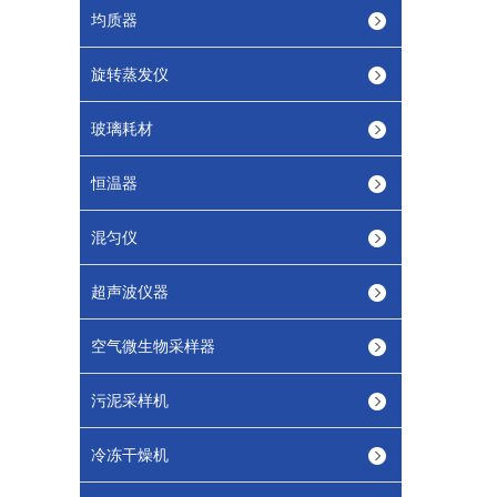
均质器
旋转蒸发仪
玻璃耗材
恒温器
混匀仪
超声波仪器
空气微生物采样器
污泥采样机
冷冻干燥机