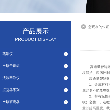
您现在的位置
产品展示
PRODUCT DISPLAY
蒸馏仪
土壤干燥箱
高通量智能微波
境保护、疾病控制
液液萃取仪
高通量智能微波
1、金属材料不
振荡器系列
属容器不能放在微
2、带有极性分
土壤研磨器
收）交叠）。在微
量以提高温度。我