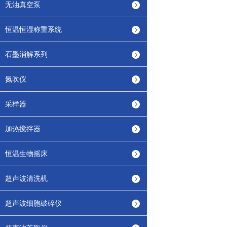
无油真空泵
恒温恒湿称重系统
石墨消解系列
氮吹仪
采样器
加热搅拌器
恒温生物摇床
超声波清洗机
超声波细胞破碎仪