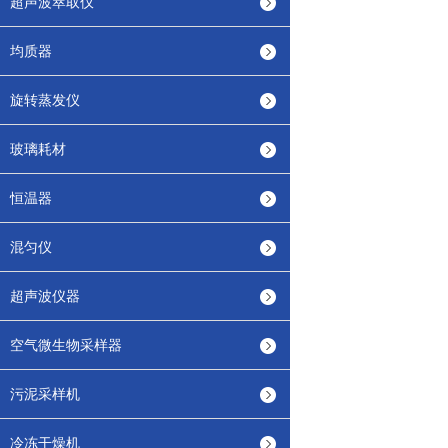
超声波萃取仪
均质器
旋转蒸发仪
玻璃耗材
恒温器
混匀仪
超声波仪器
空气微生物采样器
污泥采样机
冷冻干燥机