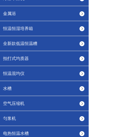
金属浴
恒温恒湿培养箱
全新款低温恒温糟
拍打式均质器
恒温混均仪
水槽
空气压缩机
匀浆机
电热恒温水槽