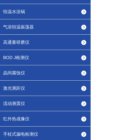
恒温水浴锅
气浴恒温振荡器
高通量研磨仪
BOD J检测仪
晶间腐蚀仪
激光测距仪
流动测震仪
红外热成像仪
手杖式漏电检测仪