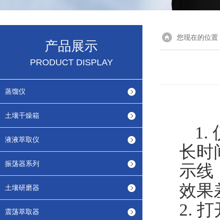
您现在的位置
产品展示
PRODUCT DISPLAY
蒸馏仪
土壤干燥箱
1.
液液萃取仪
长时
振荡器系列
示线
效果
土壤研磨器
2.
打
震荡萃取器