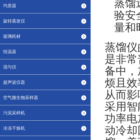
蒸馏
均质器
验安
旋转蒸发仪
量和
玻璃耗材
蒸馏仪
恒温器
是非常
混匀仪
备中
，
烦且效
超声波仪器
从而影
空气微生物采样器
采用智
污泥采样机
功率电
动冷却
冷冻干燥机