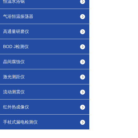
恒温水浴锅
气浴恒温振荡器
高通量研磨仪
BOD J检测仪
晶间腐蚀仪
激光测距仪
流动测震仪
红外热成像仪
手杖式漏电检测仪