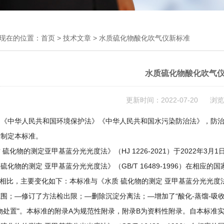
现在的位置：
首页
>
技术文章
> 水质硫化物酸化吹气仪新标准
水质硫化物酸化吹气
更新时间：2022-07-20 浏览
彻《中华人民共和国环境保护法》《中华人民共和国水污染防治法》，防
，制定本标准。
 硫化物的测定亚甲基蓝分光光度法》（HJ 1226-2021）于2022年3
硫化物的测定 亚甲基蓝分光光度法》（GB/T 16489-1996）在相应的国家
89相比，主要变化如下：本标准与《水质 硫化物的测定 亚甲基蓝分光光度法》
围；—修订了方法检出限；—删除沉淀分离法；—增加了“酸化-蒸馏-吸收
物处置"。本标准的附录A为规范性附录，附录B为资料性附录。自本标准实