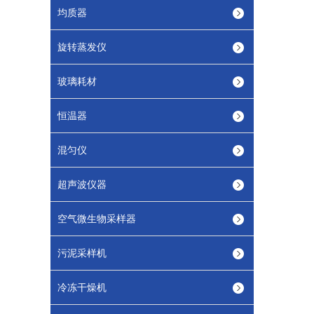
均质器
旋转蒸发仪
玻璃耗材
恒温器
混匀仪
超声波仪器
空气微生物采样器
污泥采样机
冷冻干燥机