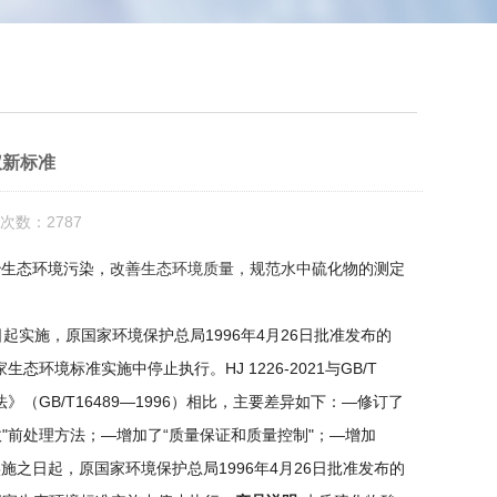
仪新标准
次数：2787
治生态环境污染，
改善生态环境质量，规范水中硫
化物的测定
月1日起实施，原国家环境保护总局1996年4月26日批准发布的
生态环境标准实施中停止执行。HJ 1226-2021与GB/T
（GB/T16489—1996）相比，主要差异如下：—修订了
"前处理方法；—增加了“质量保证和质量控制"；—增加
施之日起，原国家环境保护总局1996年4月26日批准发布的