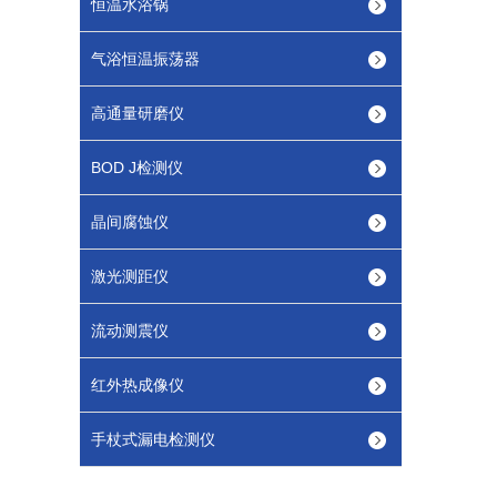
恒温水浴锅
气浴恒温振荡器
高通量研磨仪
BOD J检测仪
晶间腐蚀仪
激光测距仪
流动测震仪
红外热成像仪
手杖式漏电检测仪