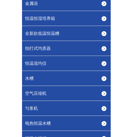
金属浴
恒温恒湿培养箱
全新款低温恒温糟
拍打式均质器
恒温混均仪
水槽
空气压缩机
匀浆机
电热恒温水槽