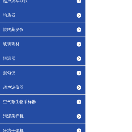
超声波萃取仪
均质器
旋转蒸发仪
玻璃耗材
恒温器
混匀仪
超声波仪器
空气微生物采样器
污泥采样机
冷冻干燥机