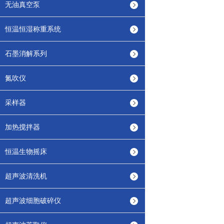
无油真空泵
恒温恒湿称重系统
石墨消解系列
氮吹仪
采样器
加热搅拌器
恒温生物摇床
超声波清洗机
超声波细胞破碎仪