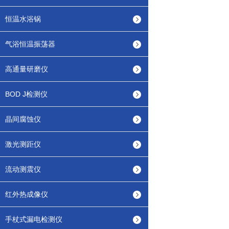
恒温水浴锅
气浴恒温振荡器
高通量研磨仪
BOD J检测仪
晶间腐蚀仪
激光测距仪
流动测震仪
红外热成像仪
手杖式漏电检测仪