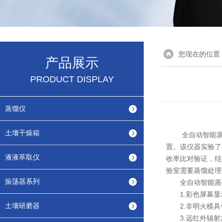
您现在的位置
产品展示
PRODUCT DISPLAY
蒸馏仪
土壤干燥箱
全自动智能蒸馏
置。该仪器实验了
液液萃取仪
收率比对验证，结
验室需要蒸馏处理
振荡器系列
全自动智能蒸馏
1.彩色屏幕显
土壤研磨器
2.非明火模具
3.远红外辐射