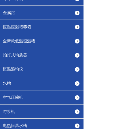
金属浴
恒温恒湿培养箱
全新款低温恒温糟
拍打式均质器
恒温混均仪
水槽
空气压缩机
匀浆机
电热恒温水槽