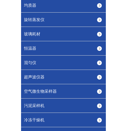
均质器
旋转蒸发仪
玻璃耗材
恒温器
混匀仪
超声波仪器
空气微生物采样器
污泥采样机
冷冻干燥机