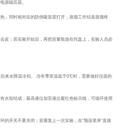
电源稳压器。
热，同时相对应的防倒吸装置打开，蒸馏工作结束蒸馏终
去皮；若实验开始后，再把容量瓶放在托盘上，实验人员必
来水降温冷却。.当冬季室温低于0℃时，需要做好仪器的
有水垢结成，最高液位加至液位窗红色标示线，可循环使用
的开关不要关闭；若重复上一次实验，在“预设菜单”直接