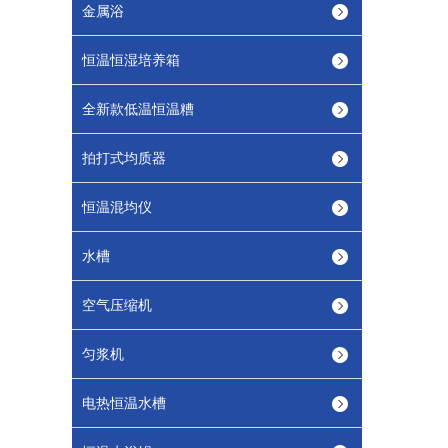
金属浴
恒温恒湿培养箱
全新款低温恒温糟
拍打式均质器
恒温混均仪
水槽
空气压缩机
匀浆机
电热恒温水槽