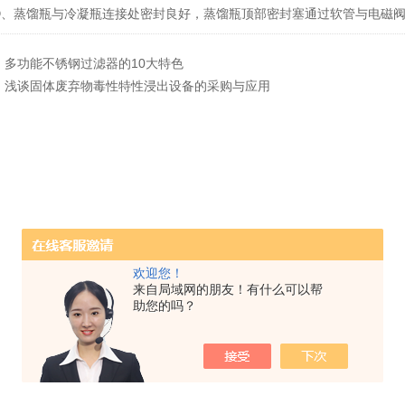
蒸馏瓶与冷凝瓶连接处密封良好，蒸馏瓶顶部密封塞通过软管与电磁阀
：
多功能不锈钢过滤器的10大特色
：
浅谈固体废弃物毒性特性浸出设备的采购与应用
欢迎您！
来自局域网的朋友！有什么可以帮
助您的吗？