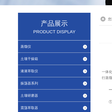
您
产品展示
PRODUCT DISPLAY
蒸馏仪
土壤干燥箱
液液萃取仪
一体
行蒸
振荡器系列
土壤研磨器
①、
震荡萃取器