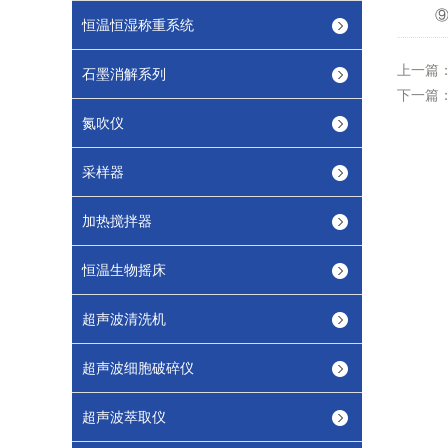
⑨、
恒温恒湿称重系统
上一篇
石墨消解系列
下一篇
氮吹仪
采样器
加热搅拌器
恒温生物摇床
超声波清洗机
超声波细胞破碎仪
超声波萃取仪