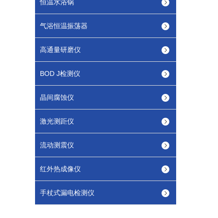
恒温水浴锅
气浴恒温振荡器
高通量研磨仪
BOD J检测仪
晶间腐蚀仪
激光测距仪
流动测震仪
红外热成像仪
手杖式漏电检测仪