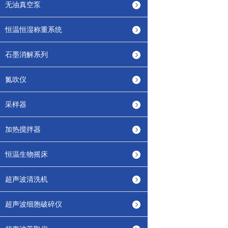
无油真空泵
恒温恒湿称重系统
石墨消解系列
氮吹仪
采样器
加热搅拌器
恒温生物摇床
超声波清洗机
超声波细胞破碎仪