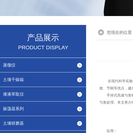
您现在的位置
产品展示
PRODUCT DISPLAY
蒸馏仪
土壤干燥箱
在现代科学实验和
效、节能等优点，越
液液萃取仪
手持式高速匀浆机是
匀浆处理。本文将介
振荡器系列
土壤研磨器
应用：