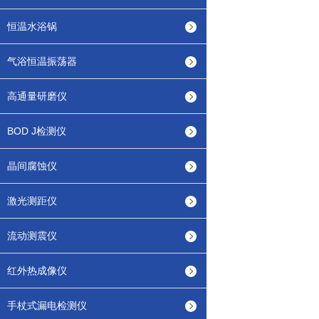
恒温水浴锅
气浴恒温振荡器
高通量研磨仪
BOD J检测仪
晶间腐蚀仪
激光测距仪
流动测震仪
红外热成像仪
手杖式漏电检测仪