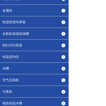
金属浴
恒温恒湿培养箱
全新款低温恒温糟
拍打式均质器
恒温混均仪
水槽
空气压缩机
匀浆机
电热恒温水槽