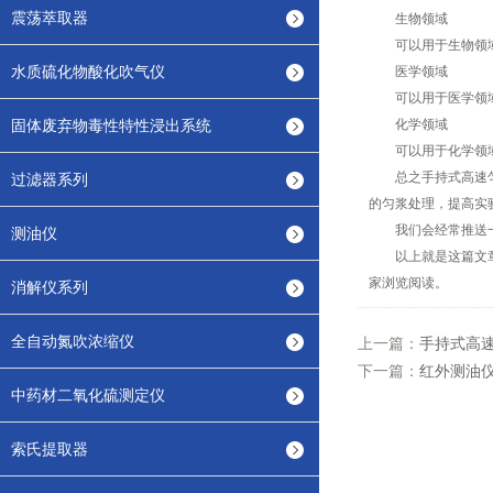
震荡萃取器
生物领域
可以用于生物领域中
水质硫化物酸化吹气仪
医学领域
可以用于医学领域中
固体废弃物毒性特性浸出系统
化学领域
可以用于化学领域中
总之手持式高速匀浆
过滤器系列
的匀浆处理，提高实
我们会经常推送一些
测油仪
以上就是这篇文章的
家浏览阅读。
消解仪系列
全自动氮吹浓缩仪
上一篇：
手持式高
下一篇：
红外测油
中药材二氧化硫测定仪
索氏提取器