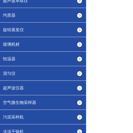
超声波萃取仪
均质器
旋转蒸发仪
玻璃耗材
恒温器
混匀仪
超声波仪器
空气微生物采样器
污泥采样机
冷冻干燥机