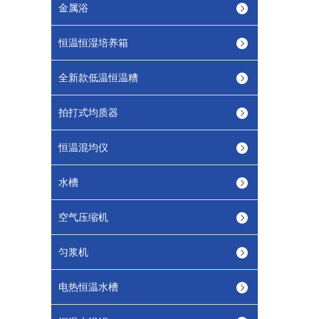
金属浴
恒温恒湿培养箱
全新款低温恒温糟
拍打式均质器
恒温混均仪
水槽
空气压缩机
匀浆机
电热恒温水槽