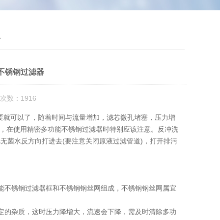
器
不锈钢过滤器
次数：1916
需要就可以了，随着时间与流量增加，滤芯微孔堵塞，压力增
被击穿，在使用精密多功能不锈钢过滤器时特别应该注意。反冲洗
无菌水反方向打进去(要注意关闭原液过滤管道)，打开排污
能不锈钢过滤器框和不锈钢钢丝网组成，不锈钢钢丝网属宜
定的杂质，这时压力降增大，流速会下降，需及时清除多功