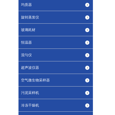
均质器
旋转蒸发仪
玻璃耗材
恒温器
混匀仪
超声波仪器
空气微生物采样器
污泥采样机
冷冻干燥机