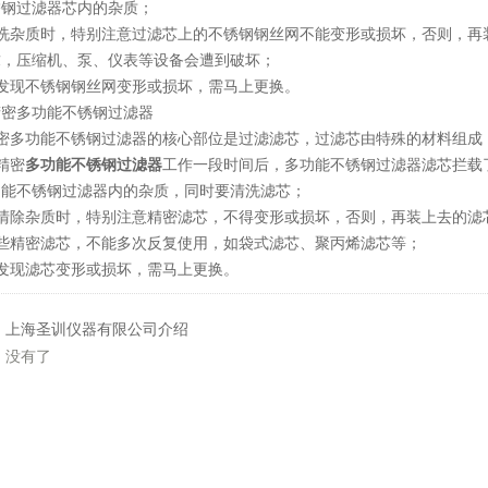
锈钢过滤器芯内的杂质；
清洗杂质时，特别注意过滤芯上的不锈钢钢丝网不能变形或损坏，否则，再
求，压缩机、泵、仪表等设备会遭到破坏；
如发现不锈钢钢丝网变形或损坏，需马上更换。
精密多功能不锈钢过滤器
精密多功能不锈钢过滤器的核心部位是过滤滤芯，过滤芯由特殊的材料
精密
多功能不锈钢过滤器
工作一段时间后，多功能不锈钢过滤器滤芯拦载
功能不锈钢过滤器内的杂质，同时要清洗滤芯；
在清除杂质时，特别注意精密滤芯，不得变形或损坏，否则，再装上去
某些精密滤芯，不能多次反复使用，如袋式滤芯、聚丙烯滤芯等；
如发现滤芯变形或损坏，需马上更换。
：
上海圣训仪器有限公司介绍
：没有了