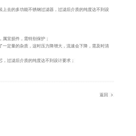
装上去的多功能不锈钢过滤器，过滤后介质的纯度达不到设
组成，属宜损件，需特别保护；
了一定量的杂质，这时压力降增大，流速会下降，需及时清
的滤芯，过滤后介质的纯度达不到设计要求；
返回