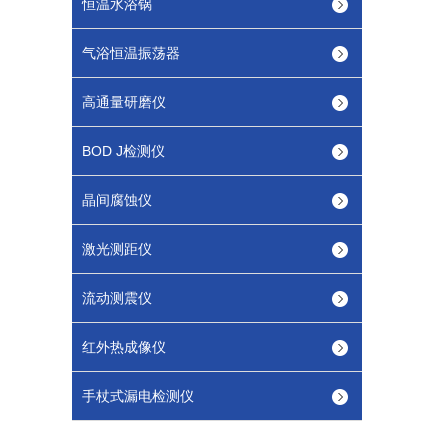
恒温水浴锅
气浴恒温振荡器
高通量研磨仪
BOD J检测仪
晶间腐蚀仪
激光测距仪
流动测震仪
红外热成像仪
手杖式漏电检测仪