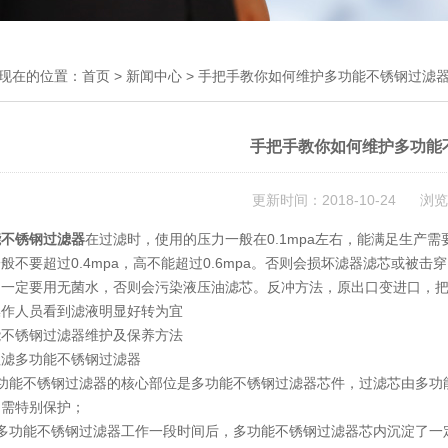
现在的位置：
首页
>
新闻中心
> 手把手教你如何维护多功能不锈钢过滤
手把手教你如何维护多功能
更新时间：2018-10-24 浏览
能不锈钢过滤器
在过滤时，使用的压力一般在0.1mpa左右，能满足生产
般不要超过0.4mpa，高不能超过0.6mpa。否则会损坏滤器滤芯或
，一定要用无菌水，否则会污染液压油滤芯。反冲方法，原出口变进口，把
操作人员看到滤液明显好转为宜
能不锈钢过滤器维护及保养方法
粗滤多功能不锈钢过滤器
多功能不锈钢过滤器的核心部位是多功能不锈钢过滤器芯件，过滤芯由多功
，需特别保护；
当多功能不锈钢过滤器工作一段时间后，多功能不锈钢过滤器芯内沉淀了一