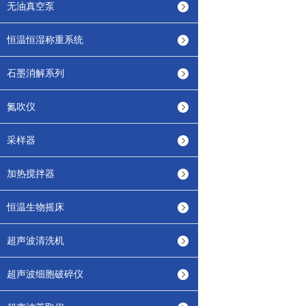
无油真空泵
恒温恒湿称重系统
石墨消解系列
氮吹仪
采样器
加热搅拌器
恒温生物摇床
超声波清洗机
超声波细胞破碎仪