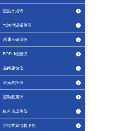
恒温水浴锅
气浴恒温振荡器
高通量研磨仪
BOD J检测仪
晶间腐蚀仪
激光测距仪
流动测震仪
红外热成像仪
手杖式漏电检测仪