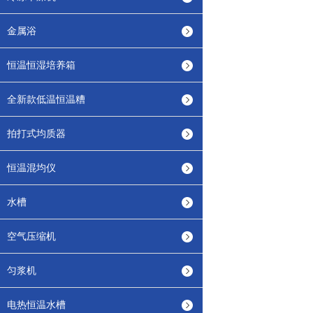
金属浴
恒温恒湿培养箱
全新款低温恒温糟
拍打式均质器
恒温混均仪
水槽
空气压缩机
匀浆机
电热恒温水槽