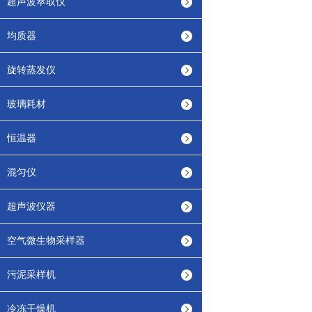
超声波萃取仪
均质器
旋转蒸发仪
玻璃耗材
恒温器
混匀仪
超声波仪器
空气微生物采样器
污泥采样机
冷冻干燥机