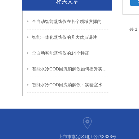
相关文章
全自动智能蒸馏仪在各个领域发挥的作用介绍
共 
智能一体化蒸馏仪的几大优点讲述
全自动智能蒸馏仪的14个特征
智能水冷COD回流消解仪如何提升实验效率
智能水冷COD回流消解仪：实验室水质检测的高效助手
上市市嘉定区翔江公路3333号