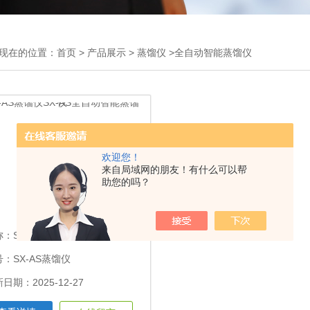
现在的位置：
首页
>
产品展示
>
蒸馏仪
>全自动智能蒸馏仪
欢迎您！
来自局域网的朋友！有什么可以帮
助您的吗？
称：
SX-AS蒸馏仪SX-AS全自动智能蒸馏仪
：SX-AS蒸馏仪
日期：2025-12-27