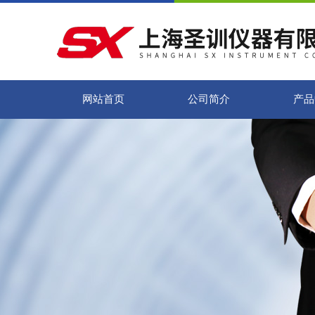
网站首页
公司简介
产品