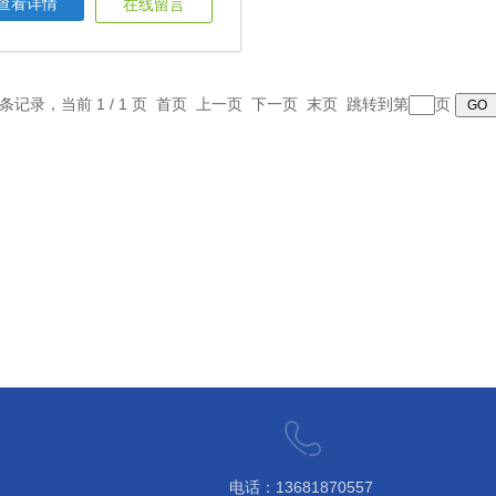
查看详情
在线留言
1 条记录，当前 1 / 1 页 首页 上一页 下一页 末页 跳转到第
页
电话：13681870557